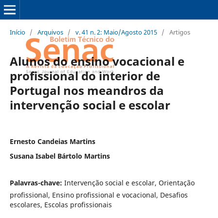
Início
/
Arquivos
/
v. 41 n. 2: Maio/Agosto 2015
/
Artigos
Alunos do ensino vocacional e
profissional do interior de
Portugal nos meandros da
intervenção social e escolar
Ernesto Candeias Martins
Susana Isabel Bártolo Martins
Palavras-chave:
Intervenção social e escolar, Orientação
profissional, Ensino profissional e vocacional, Desafios
escolares, Escolas profissionais