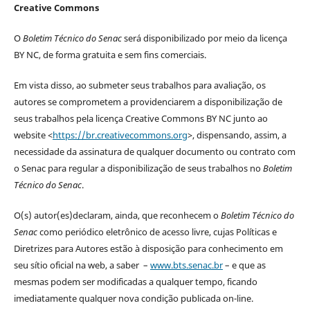
Creative Commons
O
Boletim Técnico do Senac
será disponibilizado por meio da licença
BY NC, de forma gratuita e sem fins comerciais.
Em vista disso, ao submeter seus trabalhos para avaliação, os
autores se comprometem a providenciarem a disponibilização de
seus trabalhos pela licença Creative Commons BY NC junto ao
website <
https://br.creativecommons.org
>, dispensando, assim, a
necessidade da assinatura de qualquer documento ou contrato com
o Senac para regular a disponibilização de seus trabalhos no
Boletim
Técnico do Senac
.
O(s) autor(es)declaram, ainda, que reconhecem o
Boletim Técnico do
Senac
como periódico eletrônico de acesso livre, cujas Políticas e
Diretrizes para Autores estão à disposição para conhecimento em
seu sítio oficial na web, a saber –
www.bts.senac.br
– e que as
mesmas podem ser modificadas a qualquer tempo, ficando
imediatamente qualquer nova condição publicada on-line.