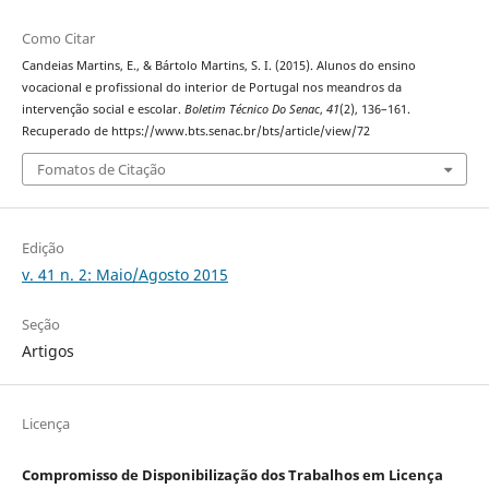
Como Citar
Candeias Martins, E., & Bártolo Martins, S. I. (2015). Alunos do ensino
vocacional e profissional do interior de Portugal nos meandros da
intervenção social e escolar.
Boletim Técnico Do Senac
,
41
(2), 136–161.
Recuperado de https://www.bts.senac.br/bts/article/view/72
Fomatos de Citação
Edição
v. 41 n. 2: Maio/Agosto 2015
Seção
Artigos
Licença
Compromisso de Disponibilização dos Trabalhos em Licença