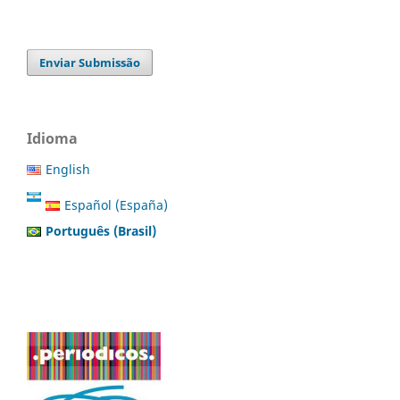
Enviar Submissão
Idioma
English
Español (España)
Português (Brasil)