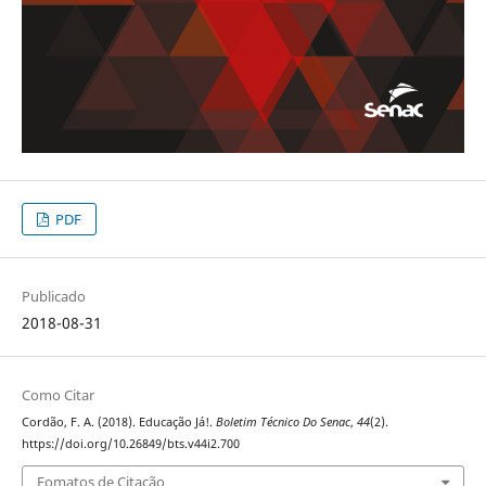
PDF
Publicado
2018-08-31
Como Citar
Cordão, F. A. (2018). Educação Já!.
Boletim Técnico Do Senac
,
44
(2).
https://doi.org/10.26849/bts.v44i2.700
Fomatos de Citação