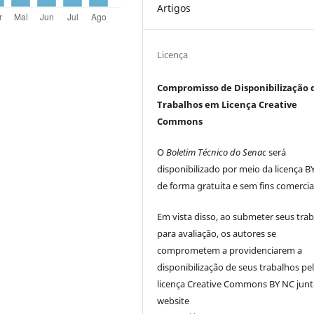
Artigos
Licença
Compromisso de Disponibilização 
Trabalhos em Licença Creative
Commons
O
Boletim Técnico do Senac
será
disponibilizado por meio da licença B
de forma gratuita e sem fins comercia
Em vista disso, ao submeter seus tra
para avaliação, os autores se
comprometem a providenciarem a
disponibilização de seus trabalhos pe
licença Creative Commons BY NC junt
website