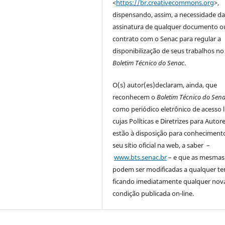
<
https://br.creativecommons.org
>,
dispensando, assim, a necessidade d
assinatura de qualquer documento o
contrato com o Senac para regular a
disponibilização de seus trabalhos no
Boletim Técnico do Senac
.
O(s) autor(es)declaram, ainda, que
reconhecem o
Boletim Técnico do Sen
como periódico eletrônico de acesso l
cujas Políticas e Diretrizes para Autor
estão à disposição para conhecimen
seu sítio oficial na web, a saber –
www.bts.senac.br
– e que as mesmas
podem ser modificadas a qualquer t
ficando imediatamente qualquer nov
condição publicada on-line.