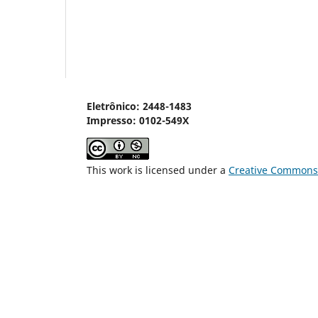
Eletrônico: 2448-1483
Impresso: 0102-549X
This work is licensed under a
Creative Commons 