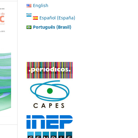
English
Español (España)
Português (Brasil)