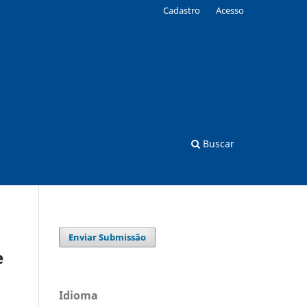
Cadastro
Acesso
Buscar
Enviar Submissão
e
Idioma