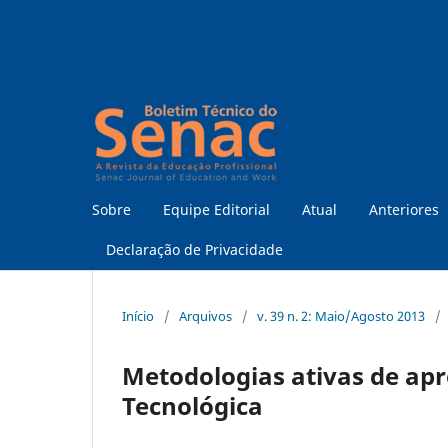
Sobre
Equipe Editorial
Atual
Anteriores
Declaração de Privacidade
Início
/
Arquivos
/
v. 39 n. 2: Maio/Agosto 2013
/
Metodologias ativas de ap
Tecnológica